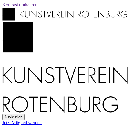
Kontrast
umkehren
Navigation
Jetzt Mitglied werden