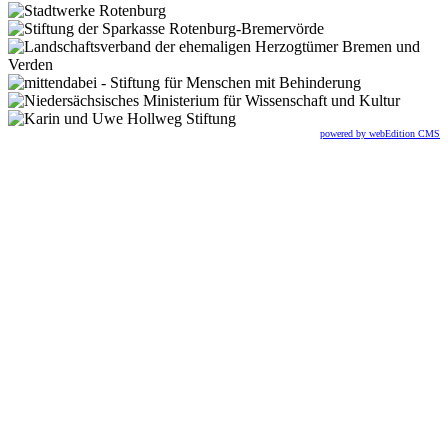
powered by webEdition CMS