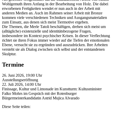
Wohlgemuth ihren Anfang in der Bearbeitung von Holz. Die dabei
erworbenen Fertigkeiten wendet er nun auch in der Arbeit mit
anderen Medien an. Auch im Rahmen seiner Arbeit mit Bronze
kommen viele verschiedenen Techniken und Ausgangsmaterialien
zum Einsatz, aus denen sich meist Tiermotive ergeben.
Die Themen, die Merle Tatoli beschäftigen, drehen sich meist um
(alltägliche) existenzielle und identitätsbezogene Fragen,
insbesondere im Kontext psychischer Krisen. In dieser Verflechtung
richtet sie ihren Fokus immer wieder auf die Tiefen der emotionalen
Ebene, versucht sie zu ergründen und auszudrücken. Ihre Arbeiten
versteht sie als Dialog zwischen sich selbst und der entstandenen
Skulptur.
Termine
26. Juni 2026, 19:00 Uhr
Ausstellungseröffnung
22. Juli 2026, 14:00 Uhr
Finissage, Kultur und Limonade im Kunstturm: Kultusminister
Falko Mohrs im Gespräch mit der Rotenburger
Bürgermeisterkandidatin Astrid Mujica Alvarado
Diese Seite teilen: