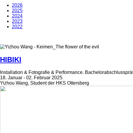
2026
2025
2024
2023
2022
HIBIKI
Installation & Fotografie & Performance. Bachelorabschlussprä
18. Januar - 02. Februar 2025
Yizhou Wang, Student der HKS Ottersberg