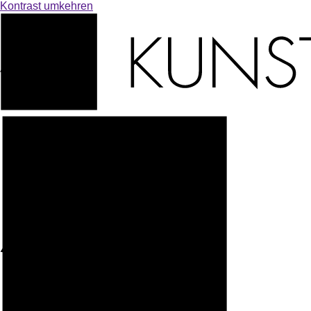
Kontrast
umkehren