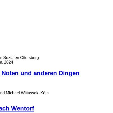
m Sozialen Ottersberg
r, Noten und anderen Dingen
und Michael Wittassek, Köln
nach Wentorf